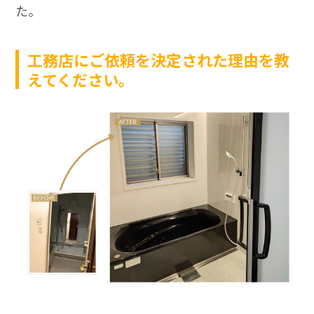
た。
工務店にご依頼を決定された理由を教
えてください。