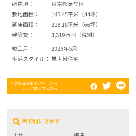
所在地：
東京都足立区
敷地面積：
145.45平米（44坪）
延床面積：
218.18平米（66坪）
建築費：
3,319万円（税別）
竣工月：
2026年5月
生活スタイル：
単世帯住宅
この記事がお気に召したら
シェアはこちらから
目的別にさがす
土地
構造