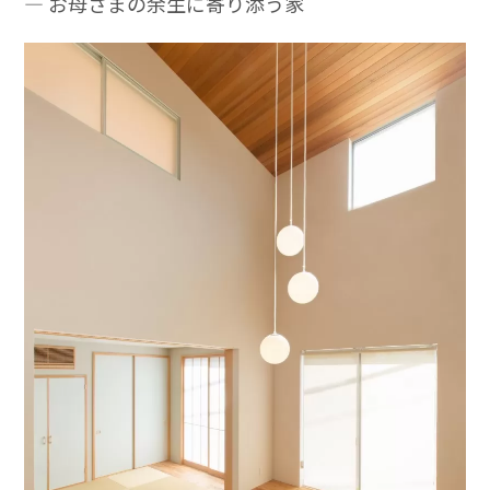
― お母さまの余生に寄り添う家