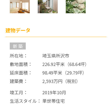
建物データ
新 築
所在地：
埼玉県所沢市
敷地面積：
226.92平米（68.64坪）
延床面積：
98.49平米（29.79坪）
建築費：
2,593万円（税別）
竣工月：
2019年10月
生活スタイル：
単世帯住宅