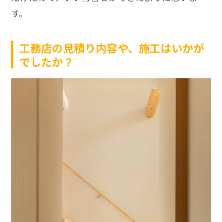
す。
工務店の見積り内容や、施工はいかが
でしたか？