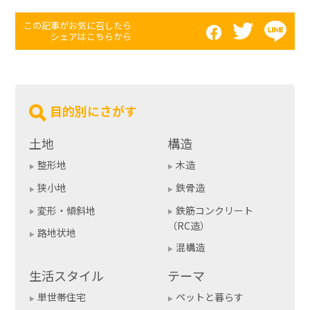
この記事がお気に召したら
シェアはこちらから
目的別にさがす
土地
構造
整形地
木造
狭小地
鉄骨造
変形・傾斜地
鉄筋コンクリート
（RC造）
路地状地
混構造
生活スタイル
テーマ
単世帯住宅
ペットと暮らす