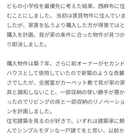
どもの小学校を最優先に考えた結果、西麻布に住
むことにしました。 当初は賃貸物件に住んでいま
したが、家賃を払うより購入した方が得策ではと
購入を計画、我が家の条件に合った物件が見つか
り即決しました。
購入物件は築７年、さらに前オーナーがセカンド
ハウスとして使用していたので新築のような奇麗
さでしたが、全居室がカーペット敷で我が家の家
具と調和しないこと、一部収納の使い勝手が悪か
ったのでリビングの床と一部収納のリノベーショ
ンを計画しました。
住宅建築を見るのが好きで、いずれは建築家に頼
んでシンプルモダンな一戸建てをと思い、以前か