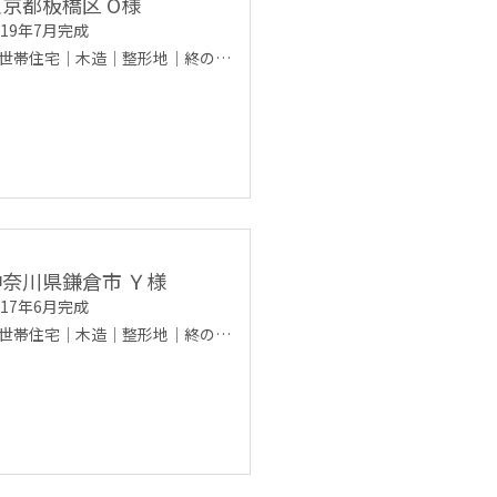
東京都板橋区 O様
019年7月完成
世帯住宅｜木造｜整形地｜終の…
神奈川県鎌倉市 Ｙ様
017年6月完成
世帯住宅｜木造｜整形地｜終の…