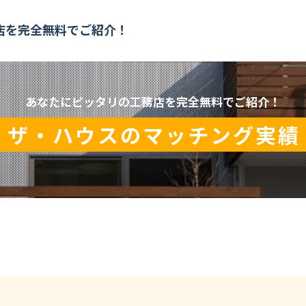
店を
完全無料でご紹介！
あなたにピッタリの工務店を完全無料でご紹介！
ザ・ハウスのマッチング実績