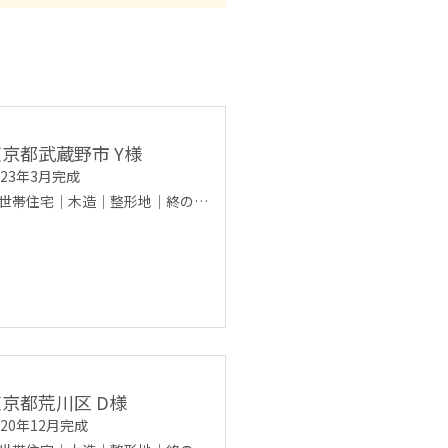
東京都武蔵野市 Y様
023年3月完成
世帯住宅｜木造｜整形地｜終の…
東京都荒川区 D様
020年12月完成