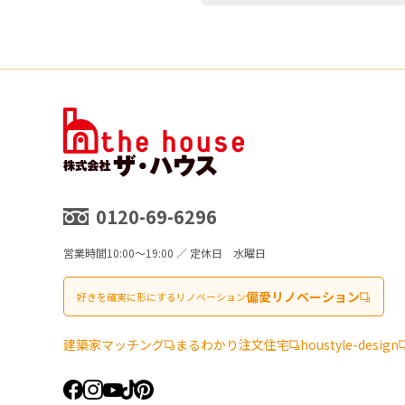
0120-69-6296
営業時間
10:00～19:00 ／ 定休日 水曜日
偏愛リノベーション
好きを確実に形にするリノベーション
建築家マッチング
まるわかり注文住宅
houstyle-design