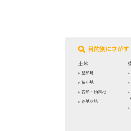
目的別にさがす
土地
整形地
狭小地
変形・傾斜地
路地状地