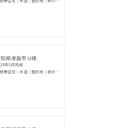
世帯住宅｜木造｜整形地｜終の…
愛知県津島市 U様
019年5月完成
世帯住宅｜木造｜整形地｜終の…