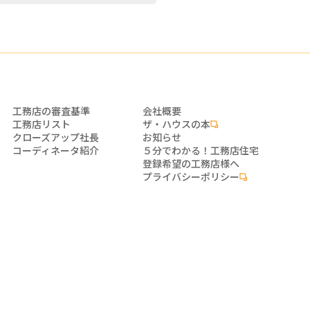
工務店の審査基準
会社概要
工務店リスト
ザ・ハウスの本
クローズアップ社長
お知らせ
コーディネータ紹介
５分でわかる！工務店住宅
登録希望の工務店様へ
プライバシーポリシー