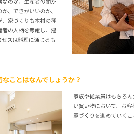
薬なのか、生産者の顔が
のか、できがいいのか、
が、家づくりも木材の種
産者の人柄を考慮し、建
ロセスは料理に通じるも
切なことはなんでしょうか？
家族や従業員はもちろん
い買い物において、お客
家づくりを進めていくこ