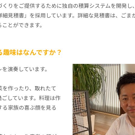
づくりをご提供するために独自の積算システムを開発し
詳細見積書」を採用しています。詳細な見積書は、ごま
ることができます。
る趣味はなんですか？
レを演奏しています。
菜を作ったり、取れたて
過ごしています。料理は作
する家族の喜ぶ顔を見る