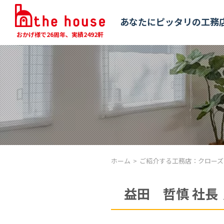
あなたにピッタリの工務
おかげ様で26周年、実績2492軒
ホーム
ご紹介する工務店：
クローズ
益田 哲慎 社長