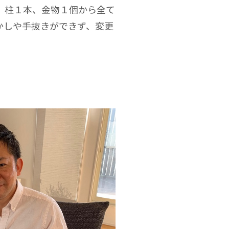
、柱１本、金物１個から全て
かしや手抜きができず、変更