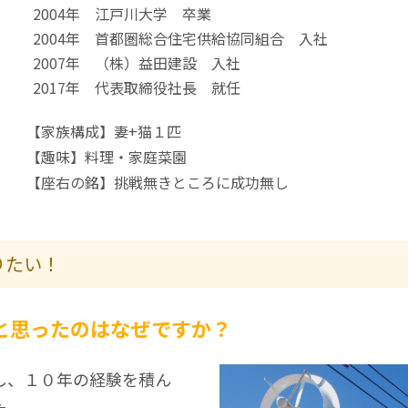
2004年 江戸川大学 卒業
2004年 首都圏総合住宅供給協同組合 入社
2007年 （株）益田建設 入社
2017年 代表取締役社長 就任
【家族構成】妻+猫１匹
【趣味】料理・家庭菜園
【座右の銘】挑戦無きところに成功無し
りたい！
と思ったのはなぜですか？
し、１０年の経験を積ん