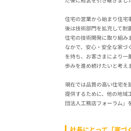
だ後に経営を引き継ぎまし
住宅の営業から始まり住宅
後は技術部門を拡充して耐
住宅の技術開発に取り組み
なかで、安心・安全な家づ
を持ち、お客さまにより一
歩みを進め続けたいと考え
現在では品質の高い住宅を
提供するために、他の地域
団法人工務店フォーラム」
社長にとって「家づ