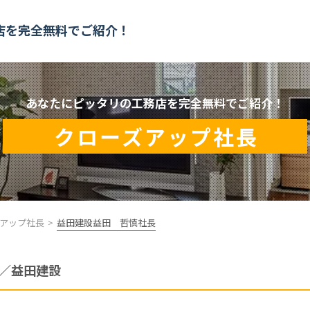
店を
完全無料でご紹介！
あなたにピッタリの工務店を完全無料でご紹介！
クローズアップ社長
アップ社長
益田建設益田 哲慎社長
／益田建設