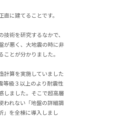
正直に建てることです。
の技術を研究するなかで、
盤が悪く、大地震の時に非
ることが分かりました。
造計算を実施していました
震等級３以上のより耐震性
感しました。そこで超高層
使われない「地盤の詳細調
析」を全棟に導入しまし