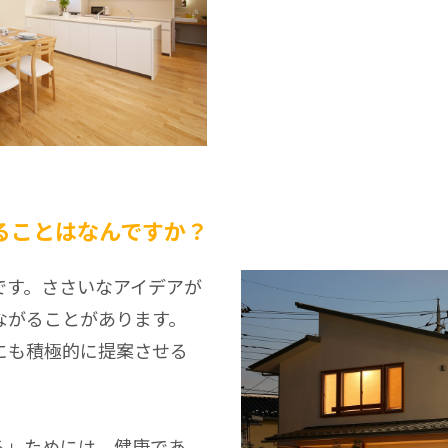
ることはなんですか？
です。ささいなアイデアが
ながることがあります。
にも積極的に提案させる
る」ためには、健康であ