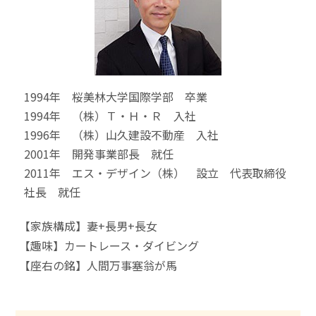
1994年 桜美林大学国際学部 卒業
1994年 （株）Ｔ・Ｈ・Ｒ 入社
1996年 （株）山久建設不動産 入社
2001年 開発事業部長 就任
2011年 エス・デザイン（株） 設立 代表取締役
社長 就任
【家族構成】妻+長男+長女
【趣味】カートレース・ダイビング
【座右の銘】人間万事塞翁が馬