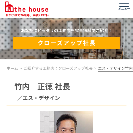
メニュー
おかげ様で26周年、実績2492軒
あなたにピッタリの工務店を完全無料でご紹介！
クローズアップ社長
ホーム
ご紹介する工務店：
クローズアップ社長
エス・デザイン竹内
竹内 正徳 社長
／エス・デザイン