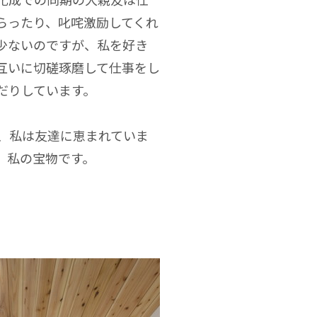
らったり、叱咤激励してくれ
少ないのですが、私を好き
互いに切磋琢磨して仕事をし
だりしています。
、私は友達に恵まれていま
、私の宝物です。