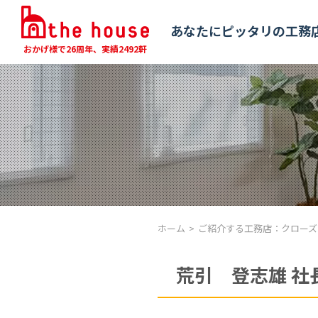
あなたにピッタリの工務
おかげ様で26周年、実績2492軒
ホーム
ご紹介する工務店：
クローズ
荒引 登志雄 社