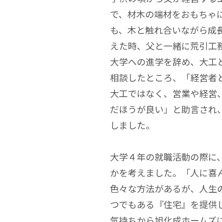
で、材木の端材をおもちゃ
も、木と触れ合いながら成
えた時、父と一緒に荒引工
大学への進学を辞め、大工
相談したところ、「経営者
大工ではなく、営業や経営
だほうが良い」と助言され
しました。
大学４年の就職活動の際に
かを考えました。「人に喜
色々な方法があるが、人生
つでもある『住宅』を提供
気持ちから旭化成ホームズ