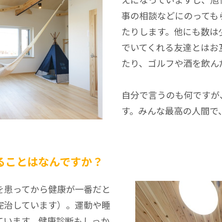
事の相談などにのっても
たりします。他にも数は
でいてくれる友達とはお
たり、ゴルフや酒を飲ん
自分で言うのも何ですが
す。みんな最高の人間で
ることはなんですか？
を患ってから健康が一番だと
完治しています）。運動や睡
ています。健康診断もしっか