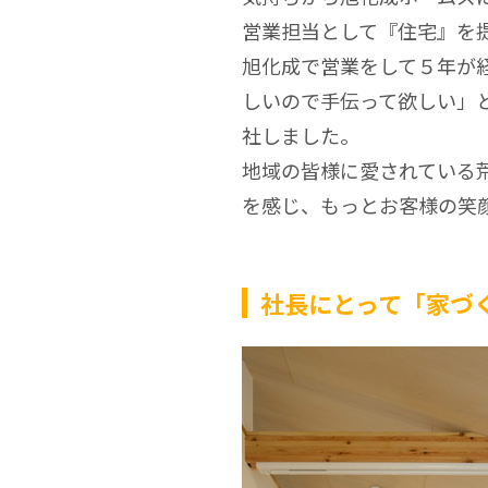
営業担当として『住宅』を
旭化成で営業をして５年が
しいので手伝って欲しい」
社しました。
地域の皆様に愛されている
を感じ、もっとお客様の笑顔
社長にとって「家づ