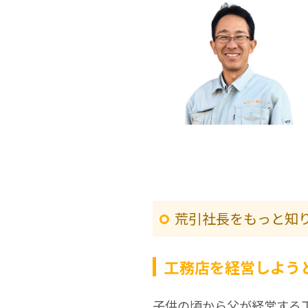
荒引社長をもっと知
工務店を経営しよう
子供の頃から父が経営する