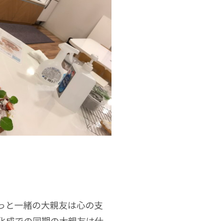
っと一緒の大親友は心の支
化成での同期の大親友は仕