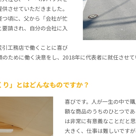
提供させていただきました。
経つ頃に、父から「会社が忙
と要請され、自分の会社に入
荒引工務店で働くことに喜び
のために働く決意をし、2018年に代表者に就任させ
くり」とはどんなものですか？
喜びです。人が一生の中で購
額な商品のうちのひとつであ
は非常に有意義なことだと思
大きく、仕事は難しいですが