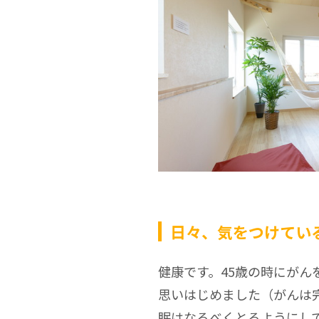
日々、気をつけてい
健康です。45歳の時にがん
思いはじめました（がんは
眠はなるべくとるようにし