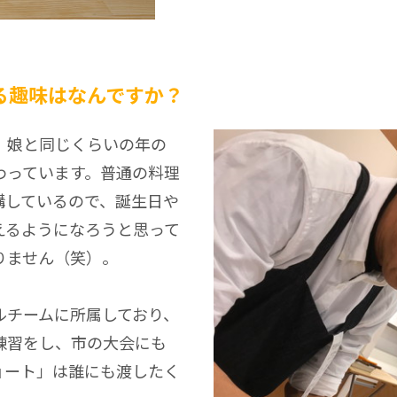
る趣味はなんですか？
。娘と同じくらいの年の
わっています。普通の料理
講しているので、誕生日や
えるようになろうと思って
りません（笑）。
ルチームに所属しており、
練習をし、市の大会にも
ョート」は誰にも渡したく