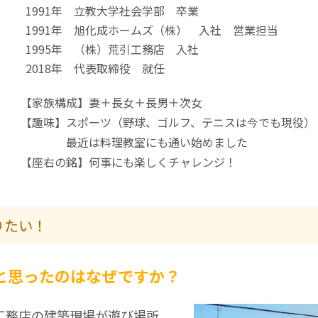
1991年 立教大学社会学部 卒業
1991年 旭化成ホームズ（株） 入社 営業担当
1995年 （株）荒引工務店 入社
2018年 代表取締役 就任
【家族構成】妻＋長女＋長男＋次女
【趣味】スポーツ（野球、ゴルフ、テニスは今でも現役）
最近は料理教室にも通い始めました
【座右の銘】何事にも楽しくチャレンジ！
りたい！
と思ったのはなぜですか？
工務店の建築現場が遊び場所