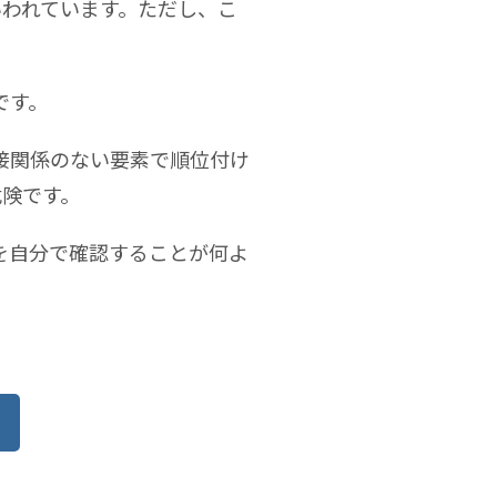
いわれています。ただし、こ
です。
接関係のない要素で順位付け
危険です。
を自分で確認することが何よ