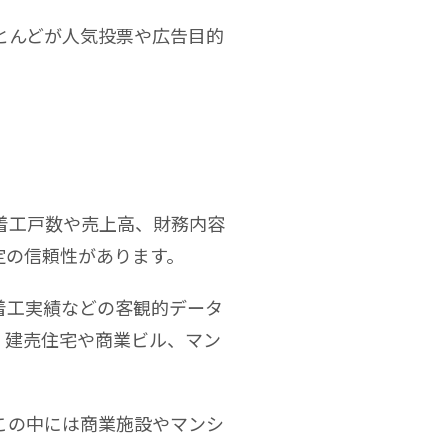
とんどが人気投票や広告目的
着工戸数や売上高、財務内容
定の信頼性があります。
着工実績などの客観的データ
、建売住宅や商業ビル、マン
この中には商業施設やマンシ