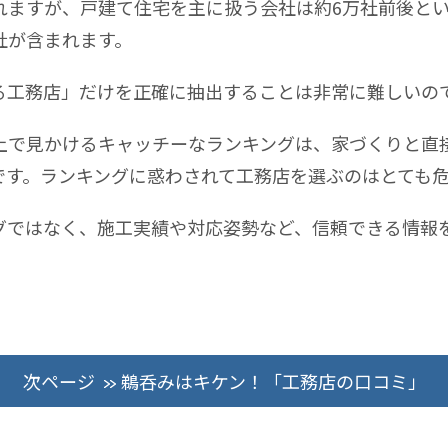
れますが、戸建て住宅を主に扱う会社は約6万社前後と
社が含まれます。
る工務店」だけを正確に抽出することは非常に難しいの
上で見かけるキャッチーなランキングは、家づくりと直
です。ランキングに惑わされて工務店を選ぶのはとても
グではなく、施工実績や対応姿勢など、信頼できる情報
次ページ
鵜呑みはキケン！「工務店の口コミ」